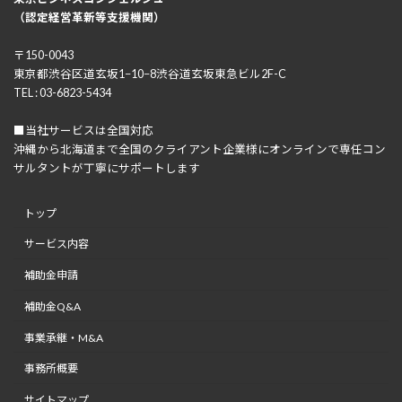
（認定経営革新等支援機関）
〒150-0043
東京都渋谷区道玄坂1−10−8渋谷道玄坂東急ビル2F-C
TEL : 03-6823-5434
■当社サービスは全国対応
沖縄から北海道まで全国のクライアント企業様にオンラインで専任コン
サルタントが丁寧にサポートします
トップ
サービス内容
補助金申請
補助金Q&A
事業承継・M&A
事務所概要
サイトマップ