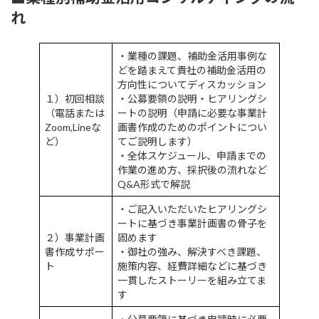
れ
・業種の課題、補助金活用事例な
どを踏まえて貴社の補助金活用の
方向性についてディスカッション
１）初回相談
・公募要領の説明・ヒアリングシ
（電話または
ートの説明（申請に必要な事業計
Zoom,Lineな
画書作成のためのポイントについ
ど）
てご説明します）
・全体スケジュール、申請までの
作業の進め方、採択後の流れなど
Q&A形式で解説
・ご記入いただいたヒアリングシ
ートに基づき事業計画書の骨子を
２）事業計画
固めます
書作成サポー
・御社の強み、解決すべき課題、
ト
施策内容、経費詳細などに基づき
一貫したストーリーを組み立てま
す