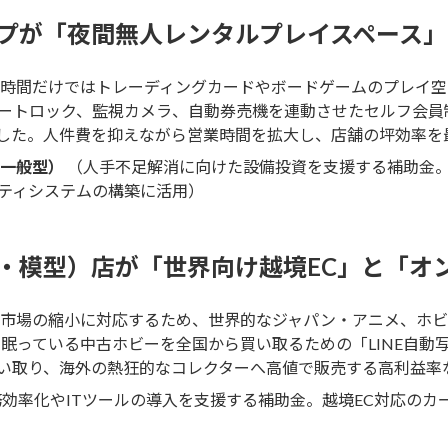
プが「夜間無人レンタルプレイスペース」
時間だけではトレーディングカードやボードゲームのプレイ空
ートロック、監視カメラ、自動券売機を連動させたセルフ会員
した。人件費を抑えながら営業時間を拡大し、店舗の坪効率を
一般型）
（人手不足解消に向けた設備投資を支援する補助金
ティシステムの構築に活用）
・模型）店が「世界向け越境EC」と「オ
市場の縮小に対応するため、世界的なジャパン・アニメ、ホビ
、眠っている中古ホビーを全国から買い取るための「LINE自動
い取り、海外の熱狂的なコレクターへ高値で販売する高利益率
効率化やITツールの導入を支援する補助金。越境EC対応のカ