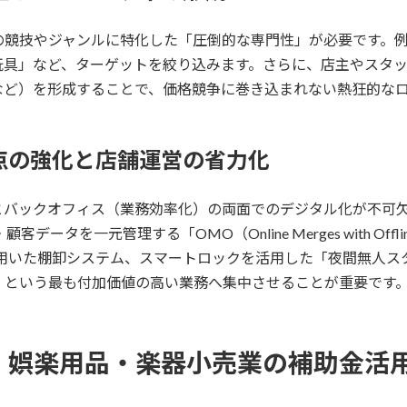
の競技やジャンルに特化した「圧倒的な専門性」が必要です。
玩具」など、ターゲットを絞り込みます。さらに、店主やスタ
など）を形成することで、価格競争に巻き込まれない熱狂的な
点の強化と店舗運営の省力化
バックオフィス（業務効率化）の両面でのデジタル化が不可欠
ータを一元管理する「OMO（Online Merges with O
を用いた棚卸システム、スマートロックを活用した「夜間無人ス
」という最も付加価値の高い業務へ集中させることが重要です
具・娯楽用品・楽器小売業の補助金活