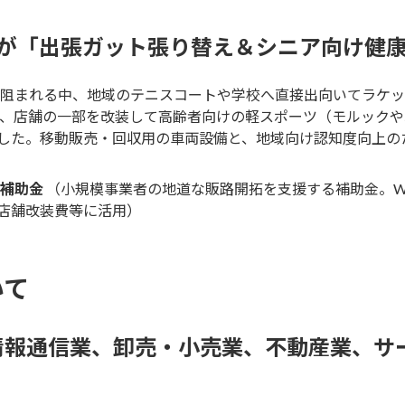
店が「出張ガット張り替え＆シニア向け健
阻まれる中、地域のテニスコートや学校へ直接出向いてラケッ
に、店舗の一部を改装して高齢者向けの軽スポーツ（モルック
した。移動販売・回収用の車両設備と、地域向け認知度向上の
補助金
（小規模事業者の地道な販路開拓を支援する補助金。W
店舗改装費等に活用）
いて
情報通信業、卸売・小売業、不動産業、サ