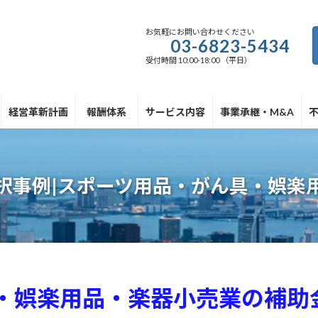
お気軽にお問い合わせください
03-6823-5434
受付時間 10:00-18:00 （平日）
経営革新計画
報酬体系
サービス内容
事業承継・M&A
択事例|スポーツ用品・がん具・娯楽
・娯楽用品・楽器小売業の補助