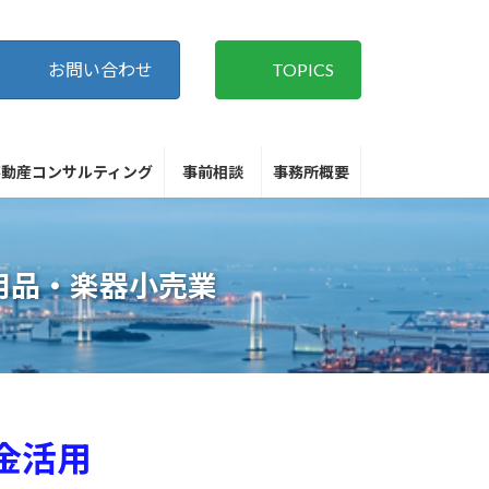
お問い合わせ
TOPICS
不動産コンサルティング
事前相談
事務所概要
用品・楽器小売業
金活用