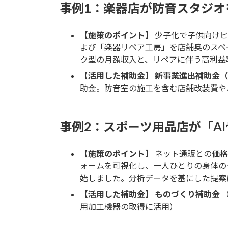
事例1：楽器店が防音スタジ
【施策のポイント】
少子化で子供向けピ
よび「楽器リペア工房」を店舗奥のスペ
ク型の月額収入と、リペアに伴う高利益
【活用した補助金】
新事業進出補助金（
助金。防音室の施工を含む店舗改装費や
事例2：スポーツ用品店が「A
【施策のポイント】
ネット通販との価格
ォームを可視化し、一人ひとりの身体の
始しました。分析データを基にした提案
【活用した補助金】
ものづくり補助金
（
用加工機器の取得に活用）