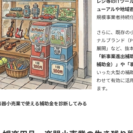
レジ等のITツー
ューアルや地域
規模事業者持続
さらに、既存の
ナルブランド（
展開」など、抜
「新事業進出補
補助金）」や「
いった大型の補
わせて有効に活
ます。
楽器小売業で使える補助金を診断してみる