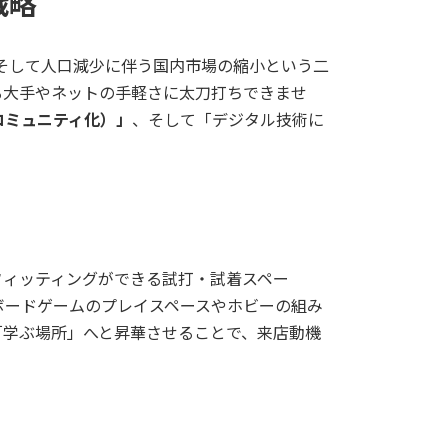
戦略
そして人口減少に伴う国内市場の縮小という二
る大手やネットの手軽さに太刀打ちできませ
コミュニティ化）」
、そして「デジタル技術に
フィッティングができる試打・試着スペー
ボードゲームのプレイスペースやホビーの組み
「学ぶ場所」へと昇華させることで、来店動機