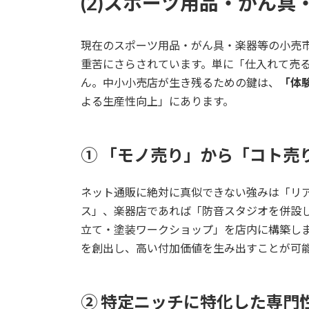
(2)スポーツ用品・がん
現在のスポーツ用品・がん具・楽器等の小売
重苦にさらされています。単に「仕入れて売
ん。中小小売店が生き残るための鍵は、
「体
よる生産性向上」にあります。
① 「モノ売り」から「コト売
ネット通販に絶対に真似できない強みは「リ
ス」、楽器店であれば「防音スタジオを併設
立て・塗装ワークショップ」を店内に構築し
を創出し、高い付加価値を生み出すことが可
② 特定ニッチに特化した専門