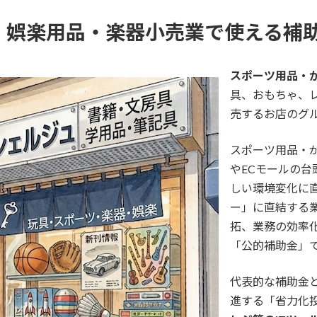
具・娯楽用品・楽器小売業で使える補
スポーツ用品・
具、おもちゃ、
売するお店のグル
スポーツ用品・
やECモールの
しい環境変化に
ー」に直結する
拓、業務の効率
「公的補助金」
代表的な補助金
進する「省力化