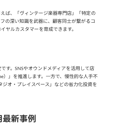
例えば、「ヴィンテージ楽器専門店」「特定の
ッフの深い知識を武器に、顧客同士が繋がるコ
ロイヤルカスタマーを育成できます。
です。SNSやオウンドメディアを活用して店
ffline）」を推進します。一方で、慢性的な人手不
タジオ・プレイスペース」などの省力化投資を
。
用最新事例