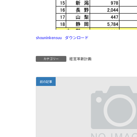
shouninkensuu
ダウンロード
経営革新計画
カテゴリー
前の記事