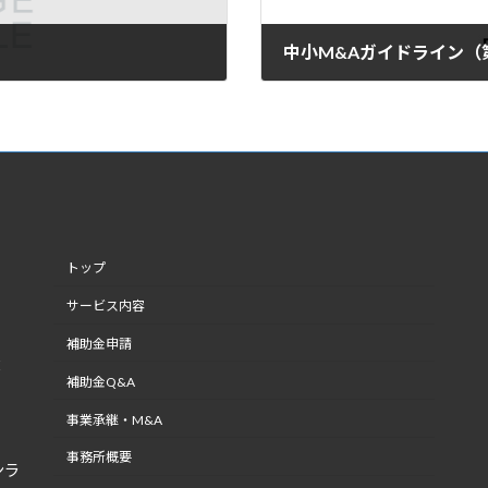
中小M&Aガイドライン（
2026年5月8日
トップ
サービス内容
補助金申請
C
補助金Q&A
事業承継・M&A
事務所概要
ンラ