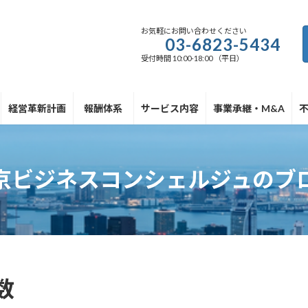
お気軽にお問い合わせください
03-6823-5434
受付時間 10:00-18:00 （平日）
経営革新計画
報酬体系
サービス内容
事業承継・M&A
京ビジネスコンシェルジュのブ
数