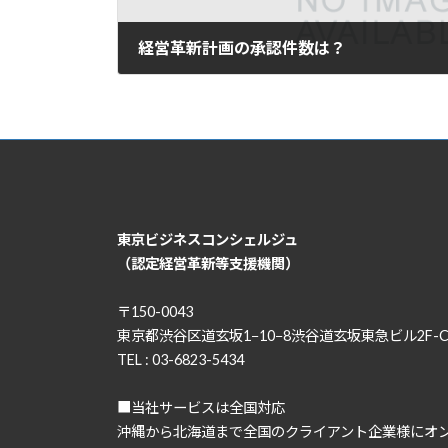
経営革新計画の承認件数は？
2025年2月11日
東京ビジネスコンシェルジュ
（認定経営革新等支援機関）
〒150-0043
東京都渋谷区道玄坂1−10−8渋谷道玄坂東急ビル2F-
TEL : 03-6823-5434
■当社サービスは全国対応
沖縄から北海道まで全国のクライアント企業様にオ