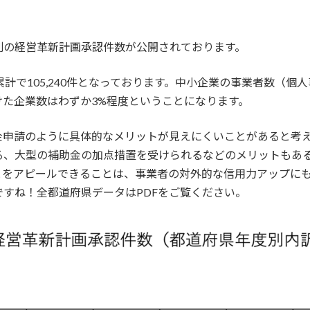
別の経営革新計画承認件数が公開されております。
計で105,240件となっております。中小企業の事業者数（個
た企業数はわずか3%程度ということになります。
金申請のように具体的なメリットが見えにくいことがあると考
る、大型の補助金の加点措置を受けられるなどのメリットもあ
とをアピールできることは、事業者の対外的な信用力アップに
すね！全都道府県データはPDFをご覧ください。