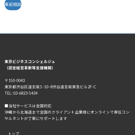
事前相談
東京ビジネスコンシェルジュ
（認定経営革新等支援機関）
〒150-0043
東京都渋谷区道玄坂1−10−8渋谷道玄坂東急ビル2F-C
TEL : 03-6823-5434
■当社サービスは全国対応
沖縄から北海道まで全国のクライアント企業様にオンラインで専任コン
サルタントが丁寧にサポートします
トップ