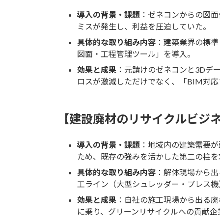
導入の背景・課題
：ゼネコンからの図面
ミスが発生し、利益を圧迫していた。
具体的な取り組み内容
：建築業界の標準
図面・工程管理ツール」を導入。
効果と成果
：元請けのゼネコンと3Dデ
ロスが激減しただけでなく、「BIM対
【建設廃材のリサイクルビジ
導入の背景・課題
：地域内の建築需要が
ため、既存の強みを活かした第二の柱を
具体的な取り組み内容
：解体現場から出
工ライン（大型シュレッダー・プレス機
効果と成果
：自社の施工現場から出る廃
に乗り、グリーンリサイクルへの貢献企