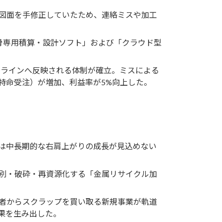
図面を手修正していたため、連絡ミスや加工
骨専用積算・設計ソフト」および「クラウド型
場ラインへ反映される体制が確立。ミスによる
特命受注）が増加、利益率が5%向上した。
は中長期的な右肩上がりの成長が見込めない
別・破砕・再資源化する「金属リサイクル加
者からスクラップを買い取る新規事業が軌道
果を生み出した。