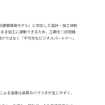
次元建築情報モデル）に対応した設計・加工体制
のまま加工に連動できるため、工期を○日短縮
請けではなく「不可欠なビジネスパートナー」
による溶接は品質のバラつきが生じやすく、