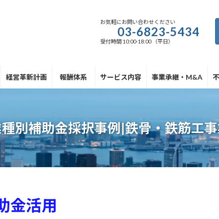
お気軽にお問い合わせください
03-6823-5434
受付時間 10:00-18:00 （平日）
経営革新計画
報酬体系
サービス内容
事業承継・M&A
業種別補助金採択事例|鉄骨・鉄筋工事
助金活用