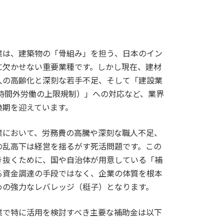
業は、建築物の「骨組み」を担う、日本のイン
に欠かせない重要業種です。しかし現在、建材
人の高齢化と深刻な若手不足、そして「建設業
（時間外労働の上限規制）」への対応など、業界
換期を迎えています。
業において、労務費の高騰や深刻な職人不足、
の乱高下は経営を揺るがす死活問題です。この
き抜くために、国や自治体が用意している「補
る資金調達の手段ではなく、企業の体質を根本
めの強力なレバレッジ（梃子）となります。
業で特に活用を検討すべき主要な補助金は以下