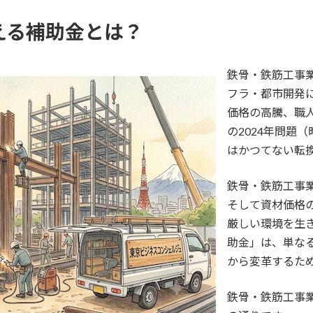
使える補助金とは？
鉄骨・鉄筋工事
フラ・都市開発
価格の高騰、職
の2024年問題
はかつてない転
鉄骨・鉄筋工事
そして資材価格
厳しい環境を生
助金」は、単な
から変革するた
鉄骨・鉄筋工事