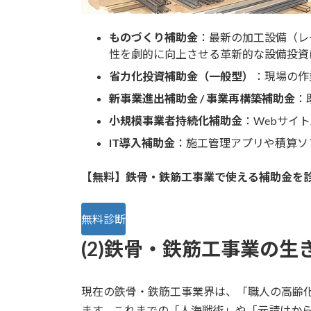
ものづくり補助金
：最新の加工設備（レ
性を劇的に向上させる革新的な設備投資
省力化投資補助金（一般型）
：現場の作
新事業進出補助金 / 事業再構築補助金
：
小規模事業者持続化補助金
：Webサイ
IT導入補助金
：施工管理アプリや積算ソ
【無料】鉄骨・鉄筋工事業で使える補助金を
無料診断
(2)鉄骨・鉄筋工事業の生
現在の鉄骨・鉄筋工事業界は、「職人の高齢化
ます。これまでの「人海戦術」や「元請けか