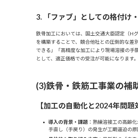
3. 「ファブ」としての格付
鉄骨加工においては、国土交通大臣認定（Hグ
を構築することで、競合他社との圧倒的な差別
できる」「高精度な加工により現場溶接の手
として、適正価格での受注が可能になります
(3)鉄骨・鉄筋工事業の
【加工の自動化と2024年問題
導入の背景・課題
：熟練溶接工の高齢化
手直し（手戻り）の発生が工期逼迫の原