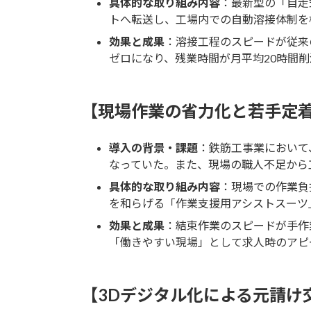
具体的な取り組み内容
：最新型の「自走
トへ転送し、工場内での自動溶接体制を
効果と成果
：溶接工程のスピードが従来
ゼロになり、残業時間が月平均20時間削
【現場作業の省力化と若手定
導入の背景・課題
：鉄筋工事業において
なっていた。また、現場の職人不足から
具体的な取り組み内容
：現場での作業負
を和らげる「作業支援用アシストスーツ
効果と成果
：結束作業のスピードが手作
「働きやすい現場」として求人時のアピ
【3Dデジタル化による元請け