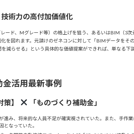
け・技術力の高付加価値化
レード、Mグレード等）の格上げを狙う、あるいはBIM（3
化を図れます。元請けのゼネコンに対して「BIMデータをそ
間を減らせる」という具体的な価値提案ができれば、単なる下
。
補助金活用最新事例
対策】
「ものづくり補助金」
が進み、将来的な人員不足が確実視されていた。また、手作業
因となっていた。