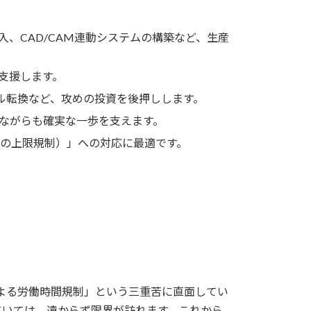
、CAD/CAM連動システムの構築など、生産
支援します。
ル転換など、攻めの投資を後押しします。
道ながらも確実な一歩を支えます。
働の上限規制）」への対応に最適です。
による労働時間規制」という三重苦に直面してい
ていては、遠からず限界が訪れます。これから