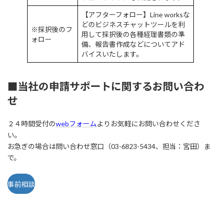
【アフターフォロー】Line worksな
どのビジネスチャットツールを利
※採択後のフ
用して採択後の各種経理書類の準
ォロー
備、報告書作成などについてアド
バイスいたします。
■当社の申請サポートに関するお問い合わ
せ
２４時間受付の
webフォーム
よりお気軽にお問い合わせくださ
い。
お急ぎの場合は問い合わせ窓口（03-6823-5434、担当：宮田）ま
で。
事前相談