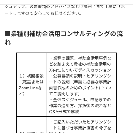
シュアップ、必要書類のアドバイスなど申請完了まで丁寧にサポ
ートしますので安心してお任せください。
■業種別補助金活用コンサルティングの流
れ
・業種の課題、補助金活用事例な
どを踏まえて貴社の補助金活用の
方向性についてディスカッション
１）初回相談
・公募要領の説明・ヒアリングシ
（電話または
ートの説明（申請に必要な事業計
Zoom,Lineな
画書作成のためのポイントについ
ど）
てご説明します）
・全体スケジュール、申請までの
作業の進め方、採択後の流れなど
Q&A形式で解説
・ご記入いただいたヒアリングシ
ートに基づき事業計画書の骨子を