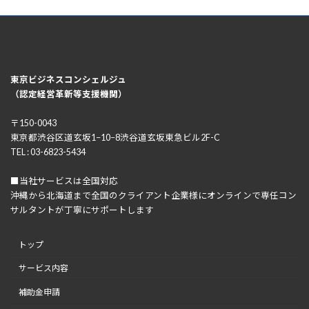
東京ビジネスコンシェルジュ
（認定経営革新等支援機関）
〒150-0043
東京都渋谷区道玄坂1−10−8渋谷道玄坂東急ビル2F-C
TEL : 03-6823-5434
■当社サービスは全国対応
沖縄から北海道まで全国のクライアント企業様にオンラインで専任コン
サルタントが丁寧にサポートします
トップ
サービス内容
補助金申請