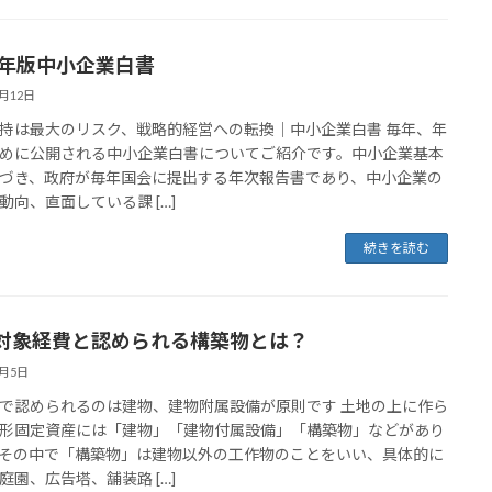
26年版中小企業白書
6月12日
持は最大のリスク、戦略的経営への転換｜中小企業白書 毎年、年
めに公開される中小企業白書についてご紹介です。中小企業基本
づき、政府が毎年国会に提出する年次報告書であり、中小企業の
動向、直面している課 […]
続きを読む
対象経費と認められる構築物とは？
6月5日
で認められるのは建物、建物附属設備が原則です 土地の上に作ら
形固定資産には「建物」「建物付属設備」「構築物」などがあり
その中で「構築物」は建物以外の工作物のことをいい、具体的に
庭園、広告塔、舗装路 […]