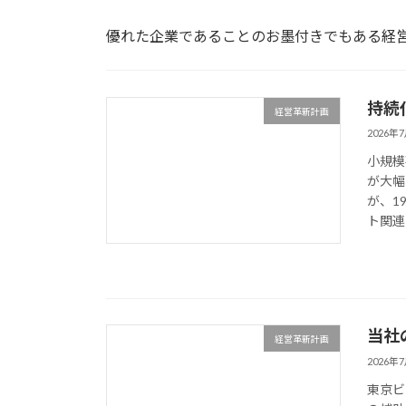
優れた企業であることのお墨付きでもある経
持続
経営革新計画
2026年
小規模
が大幅
が、1
ト関連
当社
経営革新計画
2026年
東京ビ