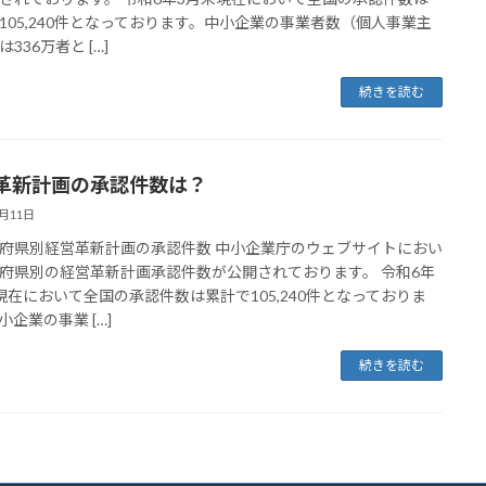
105,240件となっております。中小企業の事業者数（個人事業主
336万者と […]
続きを読む
革新計画の承認件数は？
2月11日
府県別経営革新計画の承認件数 中小企業庁のウェブサイトにおい
府県別の経営革新計画承認件数が公開されております。 令和6年
現在において全国の承認件数は累計で105,240件となっておりま
小企業の事業 […]
続きを読む