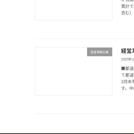
累計で
含む）は
経営
経営革新計画
2025年
■都道
て都道
3月末
す。中