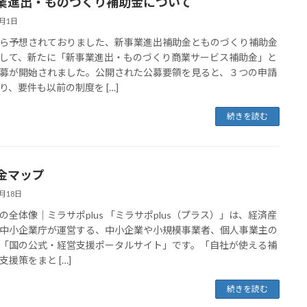
業進出・ものづくり補助金について
7月1日
ら予想されておりました、新事業進出補助金とものづくり補助金
して、新たに「新事業進出・ものづくり商業サービス補助金」と
募が開始されました。公開された公募要領を見ると、３つの申請
り、要件も以前の制度を […]
続きを読む
金マップ
6月18日
の全体像｜ミラサポplus 「ミラサポplus（プラス）」は、経済産
中小企業庁が運営する、中小企業や小規模事業者、個人事業主の
「国の公式・経営支援ポータルサイト」です。「自社が使える補
支援策をまと […]
続きを読む